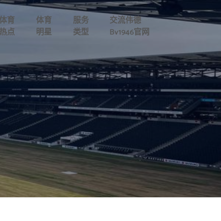
体育
体育
服务
交流伟德
热点
明星
类型
Bv1946官网