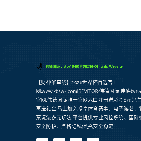
【财神爷牵线】2026世界杯首选官
网:www.xbswk.com|BEVITOR·伟德国际,伟德bv19
官网,伟德国际唯一官网入口注册送彩金8元起,
再送礼金,马上加入畅享体育赛事、电子游艺、
票玩法多元玩法,平台提供专业风控系统、国际
安全防护、严格隐私保护,安全稳定