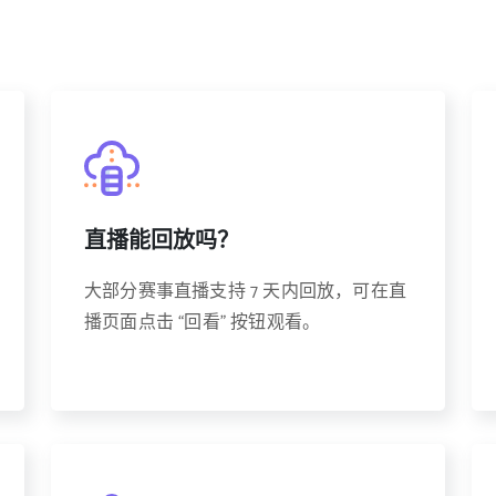
直播能回放吗？
大部分赛事直播支持 7 天内回放，可在直
播页面点击 “回看” 按钮观看。