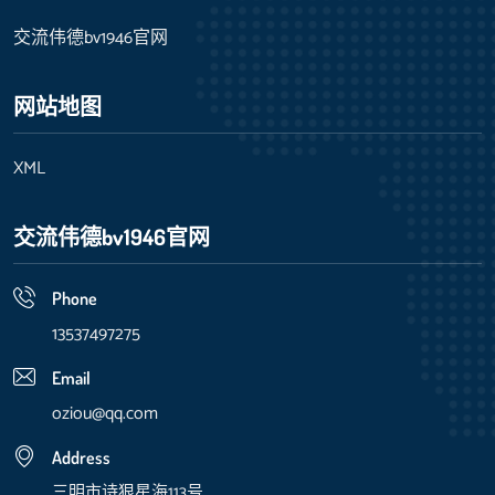
交流伟德bv1946官网
网站地图
XML
交流伟德bv1946官网
Phone
13537497275
Email
oziou@qq.com
Address
三明市诗狠星海113号