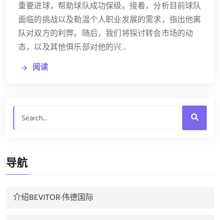
重要进球，帮助球队成功保级。接着，分析目前球队
面临的挑战以及勒温个人职业发展的需求，指出他离
队对双方的利弊。随后，我们将探讨转会市场的动
态，以及其他俱乐部对他的兴...
阅读
导航
介绍BEVITOR·伟德国际