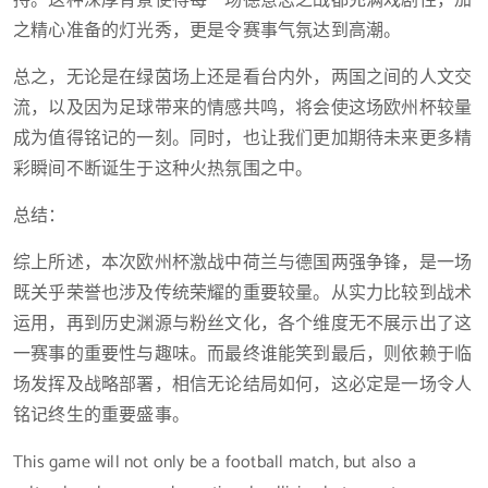
持。这种深厚背景使得每一场德意志之战都充满戏剧性，加
之精心准备的灯光秀，更是令赛事气氛达到高潮。
总之，无论是在绿茵场上还是看台内外，两国之间的人文交
流，以及因为足球带来的情感共鸣，将会使这场欧州杯较量
成为值得铭记的一刻。同时，也让我们更加期待未来更多精
彩瞬间不断诞生于这种火热氛围之中。
总结：
综上所述，本次欧州杯激战中荷兰与德国两强争锋，是一场
既关乎荣誉也涉及传统荣耀的重要较量。从实力比较到战术
运用，再到历史渊源与粉丝文化，各个维度无不展示出了这
一赛事的重要性与趣味。而最终谁能笑到最后，则依赖于临
场发挥及战略部署，相信无论结局如何，这必定是一场令人
铭记终生的重要盛事。
This game will not only be a football match, but also a