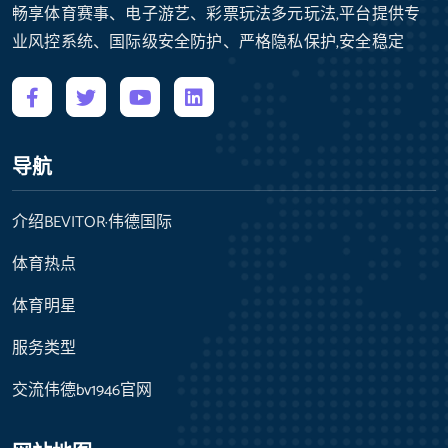
畅享体育赛事、电子游艺、彩票玩法多元玩法,平台提供专
业风控系统、国际级安全防护、严格隐私保护,安全稳定
导航
介绍BEVITOR·伟德国际
体育热点
体育明星
服务类型
交流伟德bv1946官网