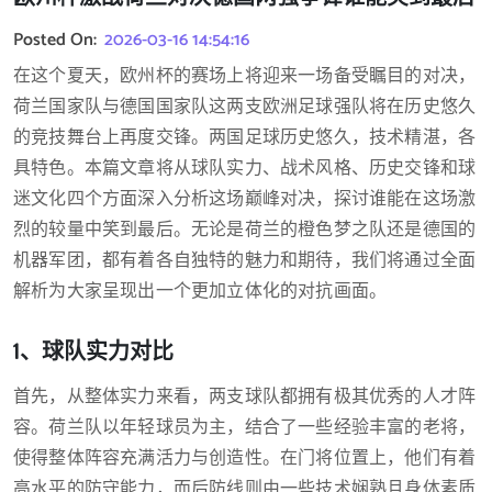
Posted On:
2026-03-16 14:54:16
在这个夏天，欧州杯的赛场上将迎来一场备受瞩目的对决，
荷兰国家队与德国国家队这两支欧洲足球强队将在历史悠久
的竞技舞台上再度交锋。两国足球历史悠久，技术精湛，各
具特色。本篇文章将从球队实力、战术风格、历史交锋和球
迷文化四个方面深入分析这场巅峰对决，探讨谁能在这场激
烈的较量中笑到最后。无论是荷兰的橙色梦之队还是德国的
机器军团，都有着各自独特的魅力和期待，我们将通过全面
解析为大家呈现出一个更加立体化的对抗画面。
1、球队实力对比
首先，从整体实力来看，两支球队都拥有极其优秀的人才阵
容。荷兰队以年轻球员为主，结合了一些经验丰富的老将，
使得整体阵容充满活力与创造性。在门将位置上，他们有着
高水平的防守能力，而后防线则由一些技术娴熟且身体素质