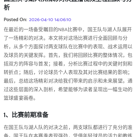
析
Posted On:
2026-04-10 14:06:10
在最近的一场备受瞩目的NBA比赛中，国王队与湖人队展开
了一场精彩的对决。本文将对这场比赛进行全面回顾与分
析，从多个方面探讨两支球队在比赛中的表现、战术运用以
及球员的关键发挥。首先，我们将回顾比赛的整体情况，包
括双方的阵容与首发；接着，分析比赛过程中的关键时刻和
转折点；随后，讨论球员个人表现及其对比赛结果的影响；
最后，总结这场精彩对决给我们带来的启示和未来展望。通
过这些层面的深入剖析，希望能够为读者呈现出一幅生动的
篮球盛宴画卷。
1、比赛前期准备
在国王队与湖人队的对决之前，两支球队都进行了充分的准
备。国王队在本赛季表现强劲，凭借年轻球员的活力和教练