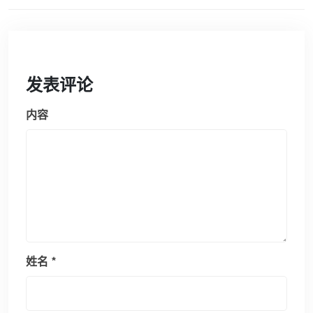
发表评论
内容
姓名
*