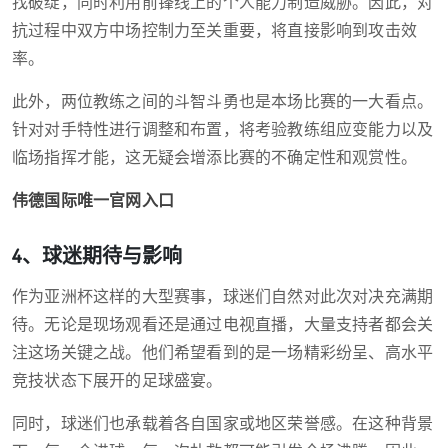
找破绽，同时利用前锋线上的个人能力制造威胁。因此，对
抗过程中双方中场控制力至关重要，将直接影响到攻击效
率。
此外，两位教练之间的斗智斗勇也是本场比赛的一大看点。
针对对手特性进行调整和布置，将考验教练组应变能力以及
临场指挥才能，这无疑会增添比赛的不确定性和观赏性。
伟德国际唯一官网入口
4、球迷期待与影响
作为亚洲杯这样的大型赛事，球迷们自然对此次对决充满期
待。无论是现场观看还是通过电视直播，大量支持者都会关
注这场关键之战。他们希望看到的是一场精彩纷呈、高水平
竞技状态下展开的足球盛宴。
同时，球迷们也承载着各自国家或地区荣誉感。在这种背景