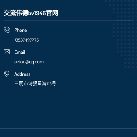
交流伟德bv1946官网
Phone
13537497275
Email
oziou@qq.com
Address
三明市诗狠星海113号