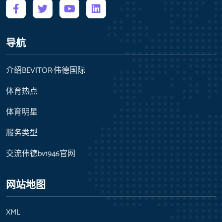
导航
介绍BEVITOR·伟德国际
体育热点
体育明星
服务类型
交流伟德bv1946官网
网站地图
XML