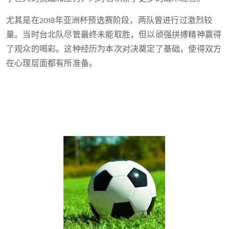
尤其是在2018年亚洲杯预选赛阶段，两队曾进行过激烈较
量。当时台北队尽管最终未能取胜，但以顽强拼搏精神赢得
了观众的喝彩。这种经历为本次对决奠定了基础，使得双方
在心理层面都有所准备。