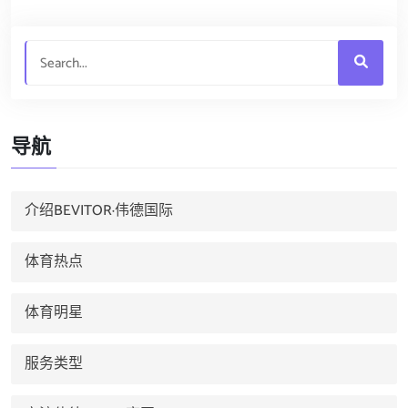
导航
介绍BEVITOR·伟德国际
体育热点
体育明星
服务类型