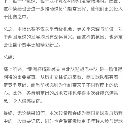
下，每一个进球、每一次扑救都可能引发全场沸腾。因此，
这种情绪也会进一步推动球员们超常发挥，使他们更加投入
于比赛之中。
总之，本场比赛不仅关乎晋级机会，更关乎荣耀与骄傲，对
于两国足球的发展均具有深远意义。而这样的氛围，也必定
会让整个赛事更加精彩纷呈。
总结：
综上所述，“亚洲杯精彩对决 台北队迎战巴林队”是一场值得
期待的重要赛事。从历史交锋记录来看，两支球队都有着一
定竞争基础，而当前状态则为他们带来了不同程度上的信
心。此外，各自制定出的战术安排也使得本次碰撞充满悬
念，令人倍感振奋。
最终，无论结果如何，本次较量都会成为两国足球发展历程
中的一段重要记忆，同时也希望能激励更多年轻人参与足球