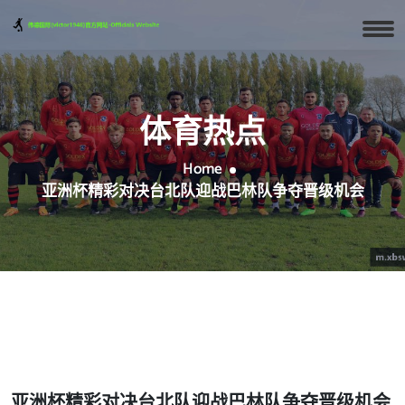
体育热点
Home
亚洲杯精彩对决台北队迎战巴林队争夺晋级机会
亚洲杯精彩对决台北队迎战巴林队争夺晋级机会