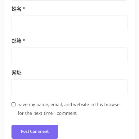
姓名
*
邮箱
*
网址
Save my name, email, and website in this browser
for the next time I comment.