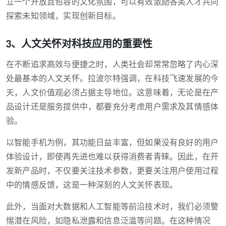
立一个开放且包容的文化氛围，可以有效激励各类人才共同
探索未知领域，实现创新目标。
3、人文关怀对科技应用的重要性
在不断追求高效与便捷之时，人类社会却常常忽略了内心深
处最基本的人文关怀。拉波尔特强调，在科技飞速发展的今
天，人文价值观必须占据主导地位。这意味着，无论是在产
品设计还是服务提供中，都要充分考虑用户需求及其情感体
验。
以智能手机为例，其功能日益丰富，但如果没有良好的用户
体验设计，即使再先进也难以获得消费者青睐。因此，在开
发新产品时，不仅要关注技术参数，更要关注用户使用过程
中的情感反馈，这是一种深刻的人文关怀表现。
此外，当面对大数据和人工智能等前沿技术时，我们必须警
惕潜在风险，如隐私泄露和信息泛滥等问题。在这种情况