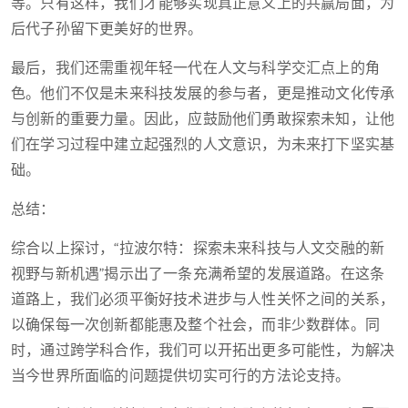
等。只有这样，我们才能够实现真正意义上的共赢局面，为
后代子孙留下更美好的世界。
最后，我们还需重视年轻一代在人文与科学交汇点上的角
色。他们不仅是未来科技发展的参与者，更是推动文化传承
与创新的重要力量。因此，应鼓励他们勇敢探索未知，让他
们在学习过程中建立起强烈的人文意识，为未来打下坚实基
础。
总结：
综合以上探讨，“拉波尔特：探索未来科技与人文交融的新
视野与新机遇”揭示出了一条充满希望的发展道路。在这条
道路上，我们必须平衡好技术进步与人性关怀之间的关系，
以确保每一次创新都能惠及整个社会，而非少数群体。同
时，通过跨学科合作，我们可以开拓出更多可能性，为解决
当今世界所面临的问题提供切实可行的方法论支持。