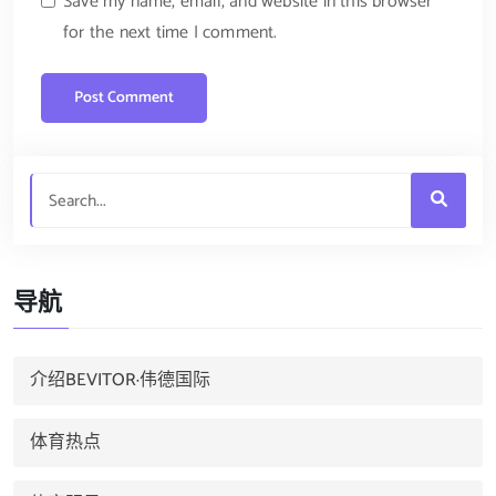
Save my name, email, and website in this browser
for the next time I comment.
导航
介绍BEVITOR·伟德国际
体育热点