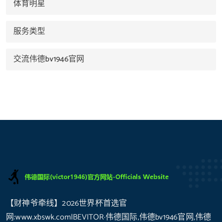
体育明星
服务类型
交流伟德bv1946官网
【财神爷牵线】2026世界杯首选官
网:www.xbswk.com|BEVITOR·伟德国际,伟德bv1946官网,伟德