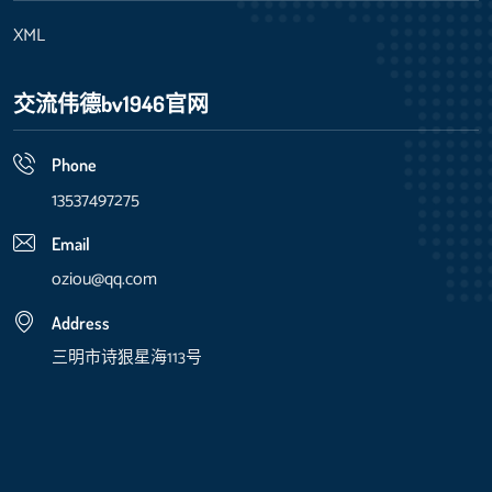
XML
交流伟德bv1946官网
Phone
13537497275
Email
oziou@qq.com
Address
三明市诗狠星海113号