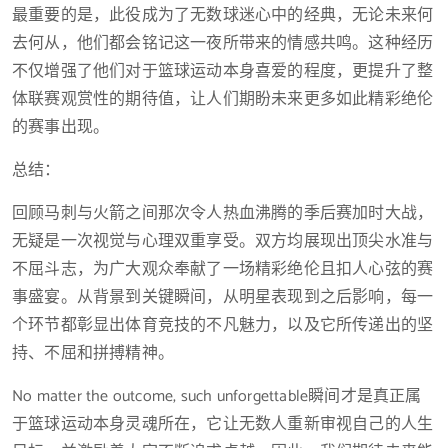
最重要的是，此役成为了无数球迷心中的经典，无论未来何
去何从，他们都会铭记这一夜所带来的情感共鸣。这种经历
不仅增强了他们对于篮球运动本身喜爱的程度，更提升了整
体联赛观赏性的期待值，让人们期盼未来更多如此精彩绝伦
的赛事出现。
总结：
回顾马刺与火箭之间那次令人热血沸腾的季后赛加时大战，
无疑是一次视觉与心理双重享受。双方均展现出顶尖水准与
不屈斗志，为广大观众奉献了一场精彩绝伦且扣人心弦的赛
事盛宴。从背景到关键瞬间，从明星表现到之后影响，每一
个环节都彰显出体育竞技的不凡魅力，以及它所传递出的坚
持、不屈和拼搏精神。
No matter the outcome, such unforgettable瞬间才是真正属
于篮球运动本身灵魂所在，它让无数人重新审视自己的人生