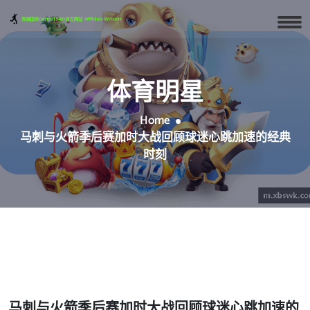
体育明星
Home
马刺与火箭季后赛加时大战回顾球迷心跳加速的经典
时刻
马刺与火箭季后赛加时大战回顾球迷心跳加速的