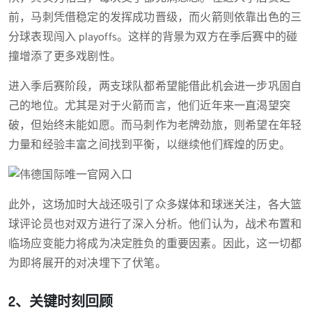
前，马刺凭借稳定的发挥成功晋级，而火箭则依靠出色的三
分球表现闯入 playoffs。这样的背景为双方在季后赛中的碰
撞增添了更多戏剧性。
进入季后赛阶段，两支球队都希望能借此机会进一步巩固自
己的地位。尤其是对于火箭而言，他们近年来一直渴望突
破，但始终未能如愿。而马刺作为老牌劲旅，则希望在年轻
力量和经验丰富之间找到平衡，以继续他们辉煌的历史。
此外，这场加时大战还吸引了众多媒体和球迷关注，各大篮
球评论员也对双方进行了深入分析。他们认为，战术布置和
临场应变能力将成为决定胜负的重要因素。因此，这一切都
为即将展开的对决埋下了伏笔。
2、关键时刻回顾