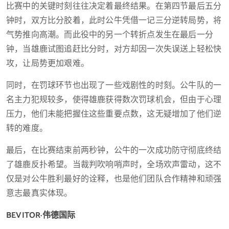
比赛中的关键时刻往往决定着最终结果。在第四节最后五分
钟时，双方比分胶着，此时公牛凭借一记三分逆转局势，将
气势推向高潮。而此役中的另一个转折点发生在最后一分
钟，当雄鹿试图追赶比分时，对方却因一次失误送上轻松快
攻，让局势更加艰难。
同时，在罚球环节也出现了一些戏剧性的时刻。公牛队的一
名主力犯规较多，使得雄鹿获得数次罚球机会，但由于心理
压力，他们未能把握住这些重要点数，这无疑增加了他们逆
转的难度。
最后，在比赛结束前两秒钟，公牛的一次成功防守彻底终结
了雄鹿反扑希望。当裁判吹响哨声时，全场欢声雷动，这不
仅是对公牛胜利最好的诠释，也是他们团队合作精神和顽强
意志最真实体现。
BEVITOR·伟德国际