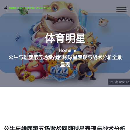
体育明星
Home
公牛与雄鹿第五场激战回顾球星表现与战术分析全景
呈现
公牛与雄鹿第五场激战回顾球星表现与战术分析