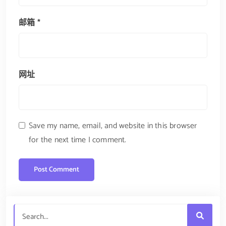
邮箱
*
网址
Save my name, email, and website in this browser
for the next time I comment.