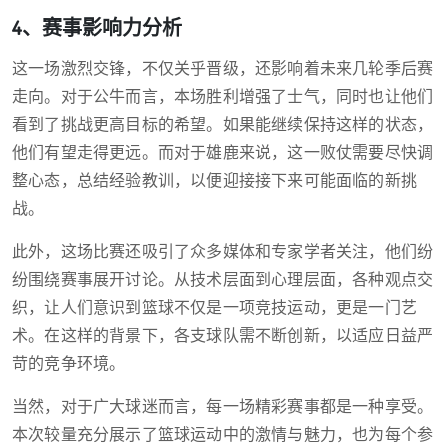
4、赛事影响力分析
这一场激烈交锋，不仅关乎晋级，还影响着未来几轮季后赛
走向。对于公牛而言，本场胜利增强了士气，同时也让他们
看到了挑战更高目标的希望。如果能继续保持这样的状态，
他们有望走得更远。而对于雄鹿来说，这一败仗需要尽快调
整心态，总结经验教训，以便迎接接下来可能面临的新挑
战。
此外，这场比赛还吸引了众多媒体和专家学者关注，他们纷
纷围绕赛事展开讨论。从技术层面到心理层面，各种观点交
织，让人们意识到篮球不仅是一项竞技运动，更是一门艺
术。在这样的背景下，各支球队需不断创新，以适应日益严
苛的竞争环境。
当然，对于广大球迷而言，每一场精彩赛事都是一种享受。
本次较量充分展示了篮球运动中的激情与魅力，也为每个参