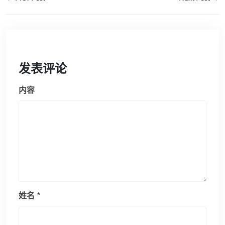
发表评论
内容
姓名
*